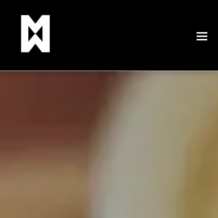
0
ŞUBAT 19, 2023